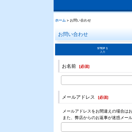
ホーム
>
お問い合わせ
お問い合わせ
STEP 1
入力
お名前
[
必須
]
メールアドレス
[
必須
]
メールアドレスをお間違えの場合は
また、弊店からのお返事が迷惑メー