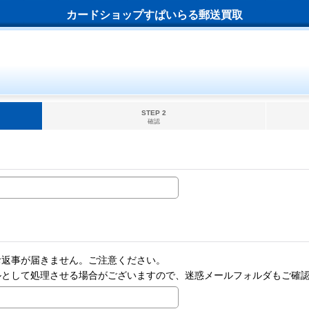
カードショップすぱいらる郵送買取
STEP 2
確認
お返事が届きません。ご注意ください。
ルとして処理させる場合がございますので、迷惑メールフォルダもご確