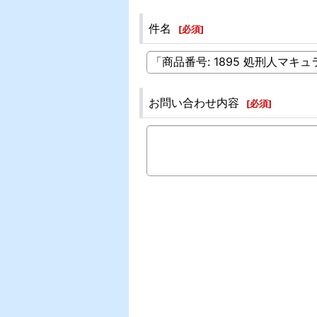
件名
[
必須
]
お問い合わせ内容
[
必須
]