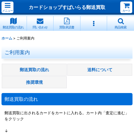
カードショップすぱいらる郵送買取
メニュー
カート
郵送買取の流れ
問い合わせ
買取承諾書
商品検索
ホーム
>
ご利用案内
ご利用案内
郵送買取の流れ
送料について
推奨環境
郵送買取の流れ
郵送買取に出されるカードをカートに入れる。カート内「査定に進む」
をクリック
↓