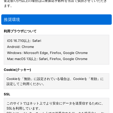
査定額1万円以上の場合は口座振込手数料を当店で負担させていただき
ます。
推奨環境
利用ブラウザについて
iOS 16.7.10以上
:
Safari
Android
:
Chrome
Windows
:
Microsoft Edge
,
Firefox
,
Google Chrome
Mac macOS 13以上
:
Safari
,
Firefox
,
Google Chrome
Cookie(クッキー)
Cookieを「無効」に設定されている場合は、Cookieを「有効」に
設定してご利用ください。
SSL
このサイトではネット上でより安全にデータを送受信するために、
SSLを利用しています。