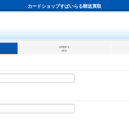
カードショップすぱいらる郵送買取
STEP 2
確認