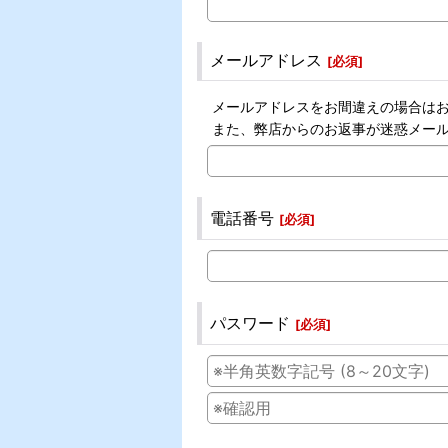
メールアドレス
[
必須
]
メールアドレスをお間違えの場合は
また、弊店からのお返事が迷惑メー
電話番号
[
必須
]
パスワード
[
必須
]