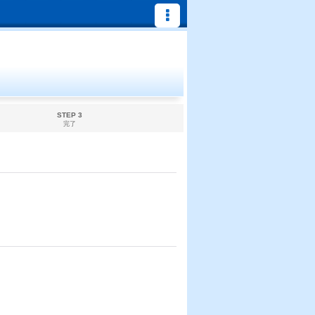
STEP 3
完了