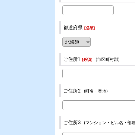
都道府県
[
必須
]
ご住所1
(市区町村郡)
[
必須
]
ご住所2
(町名・番地)
ご住所3
(マンション・ビル名・部屋