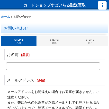
カードショップすぱいらる郵送買取
ホーム
>
お問い合わせ
お問い合わせ
STEP 1
STEP 2
STEP 3
入力
確認
完了
お名前
[
必須
]
メールアドレス
[
必須
]
メールアドレスをお間違えの場合はお返事が届きません。ご
注意ください。
また、弊店からのお返事が迷惑メールとして処理させる場合
がございますので、迷惑メールフォルダもご確認ください。