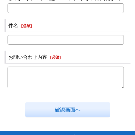
件名
[
必須
]
お問い合わせ内容
[
必須
]
確認画面へ