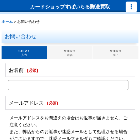
カードショップすぱいらる郵送買取
ホーム
>
お問い合わせ
お問い合わせ
STEP 1
STEP 2
STEP 3
入力
確認
完了
お名前
[
必須
]
メールアドレス
[
必須
]
メールアドレスをお間違えの場合はお返事が届きません。ご
注意ください。
また、弊店からのお返事が迷惑メールとして処理させる場合
がございますので、迷惑メールフォルダもご確認ください。