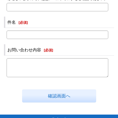
件名
[
必須
]
お問い合わせ内容
[
必須
]
確認画面へ