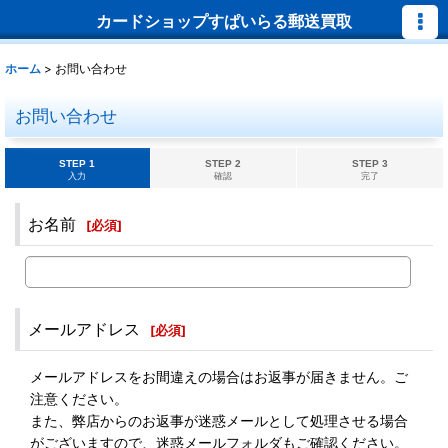
カードショップすぱいらる郵送買取
ホーム
>
お問い合わせ
お問い合わせ
STEP 1
STEP 2
STEP 3
入力
確認
完了
お名前
[
必須
]
メールアドレス
[
必須
]
メールアドレスをお間違えの場合はお返事が届きません。ご
注意ください。
また、弊店からのお返事が迷惑メールとして処理させる場合
がございますので、迷惑メールフォルダもご確認ください。