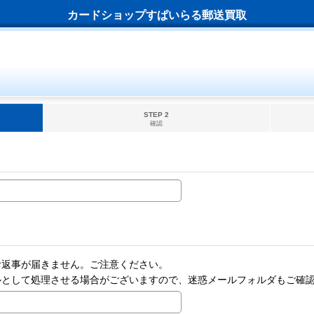
カードショップすぱいらる郵送買取
STEP 2
確認
お返事が届きません。ご注意ください。
ルとして処理させる場合がございますので、迷惑メールフォルダもご確