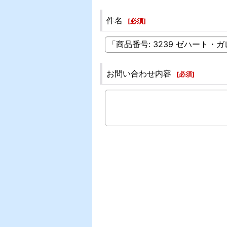
件名
[
必須
]
お問い合わせ内容
[
必須
]