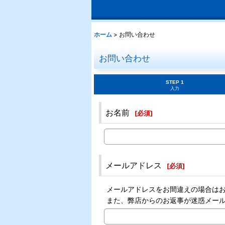
ホーム
>
お問い合わせ
お問い合わせ
STEP 1
入力
お名前
[
必須
]
メールアドレス
[
必須
]
メールアドレスをお間違えの場合は
また、弊店からのお返事が迷惑メー