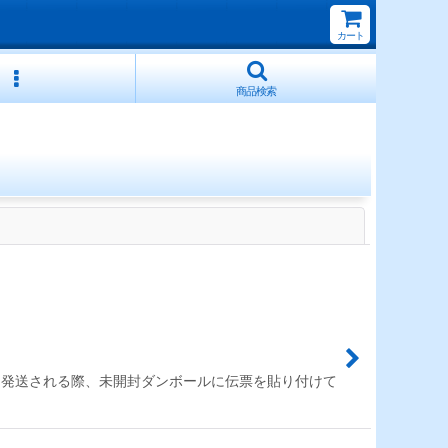
カート
商品検索
閉じる
。 当店に発送される際、未開封ダンボールに伝票を貼り付けて