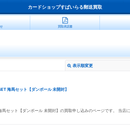
カードショップすぱいらる郵送買取
せ
買取承諾書
表示順変更
IBASET 海馬セット【ダンボール 未開封】
KAIBASET 海馬セット【ダンボール 未開封】の買取申し込みのページです
絞り込む