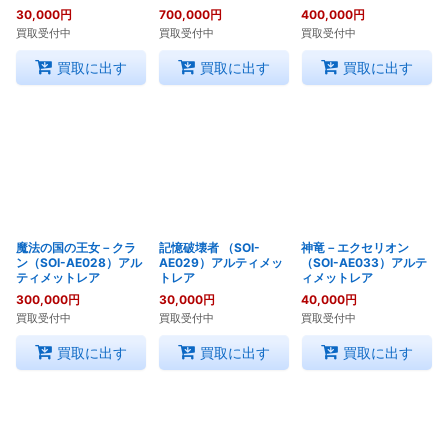
30,000
円
700,000
円
400,000
円
買取受付中
買取受付中
買取受付中
買取に出す
買取に出す
買取に出す
魔法の国の王女－クラ
記憶破壊者 （SOI-
神竜－エクセリオン
ン（SOI-AE028）アル
AE029）アルティメッ
（SOI-AE033）アルテ
ティメットレア
トレア
ィメットレア
300,000
円
30,000
円
40,000
円
買取受付中
買取受付中
買取受付中
買取に出す
買取に出す
買取に出す