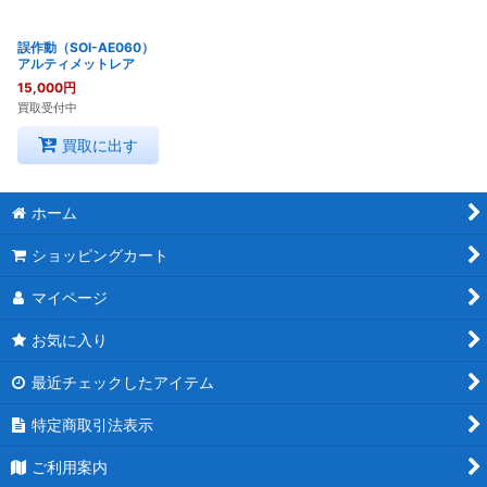
誤作動（SOI-AE060）
アルティメットレア
15,000
円
買取受付中
買取に出す
ホーム
ショッピングカート
マイページ
お気に入り
最近チェックしたアイテム
特定商取引法表示
ご利用案内