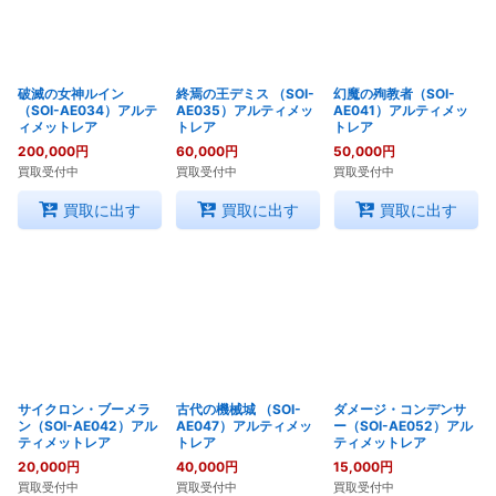
破滅の女神ルイン
終焉の王デミス （SOI-
幻魔の殉教者（SOI-
（SOI-AE034）アルテ
AE035）アルティメッ
AE041）アルティメッ
ィメットレア
トレア
トレア
200,000
円
60,000
円
50,000
円
買取受付中
買取受付中
買取受付中
買取に出す
買取に出す
買取に出す
サイクロン・ブーメラ
古代の機械城 （SOI-
ダメージ・コンデンサ
ン（SOI-AE042）アル
AE047）アルティメッ
ー（SOI-AE052）アル
ティメットレア
トレア
ティメットレア
20,000
円
40,000
円
15,000
円
買取受付中
買取受付中
買取受付中