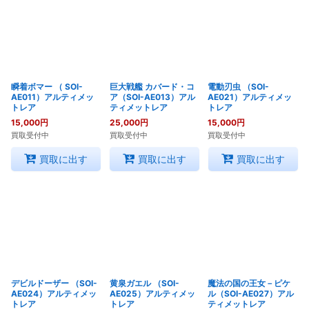
瞬着ボマー （ SOI-
巨大戦艦 カバード・コ
電動刃虫 （SOI-
AE011）アルティメッ
ア（SOI-AE013）アル
AE021）アルティメッ
トレア
ティメットレア
トレア
15,000
円
25,000
円
15,000
円
買取受付中
買取受付中
買取受付中
買取に出す
買取に出す
買取に出す
デビルドーザー （SOI-
黄泉ガエル （SOI-
魔法の国の王女－ピケ
AE024）アルティメッ
AE025）アルティメッ
ル（SOI-AE027）アル
トレア
トレア
ティメットレア