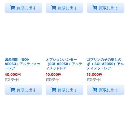
買取に出す
買取に出す
買取に出す
因果切断（SOI-
オプションハンター
ゴブリンのその場しの
AE053）アルティメッ
（SOI-AE058）アルテ
ぎ（ SOI-AE059）アル
トレア
ィメットレア
ティメットレア
40,000
円
10,000
円
15,000
円
買取受付中
買取受付中
買取受付中
買取に出す
買取に出す
買取に出す