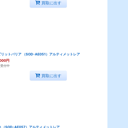
買取に出す
リットバリア （SOD-AE051）アルティメットレア
000
円
取受付中
買取に出す
 （SOD-AE057）アルティメットレア