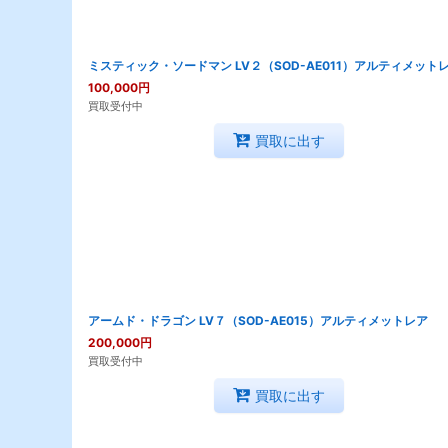
ミスティック・ソードマン LV２（SOD-AE011）アルティメット
100,000
円
買取受付中
買取に出す
アームド・ドラゴン LV７（SOD-AE015）アルティメットレア
200,000
円
買取受付中
買取に出す