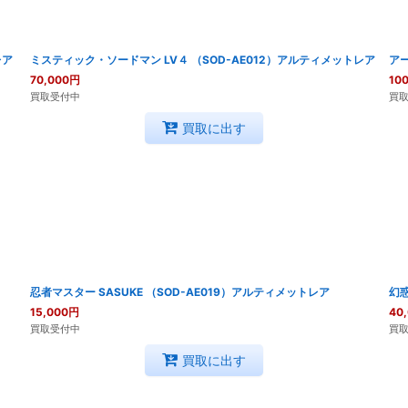
レア
ミスティック・ソードマン LV４ （SOD-AE012）アルティメットレア
アー
70,000
円
100
買取受付中
買
買取に出す
忍者マスター SASUKE （SOD-AE019）アルティメットレア
幻惑
15,000
円
40
買取受付中
買
買取に出す