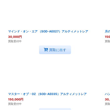
マインド・オン・エア （SOD-AE027）アルティメットレア
月の
30,000
円
150
買取受付中
買
買取に出す
マスター・オブ・OZ （SOD-AE035）アルティメットレア
ハン
150,000
円
30
買取受付中
買