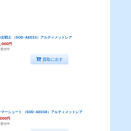
女戦士 （SOD-AE033）アルティメットレア
,000
円
取受付中
買取に出す
マーシュート （SOD-AE038）アルティメットレア
,000
円
取受付中