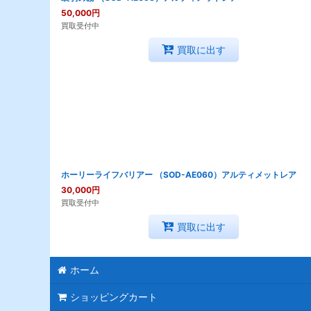
50,000
円
買取受付中
買取に出す
ホーリーライフバリアー （SOD-AE060）アルティメットレア
30,000
円
買取受付中
買取に出す
ホーム
ショッピングカート