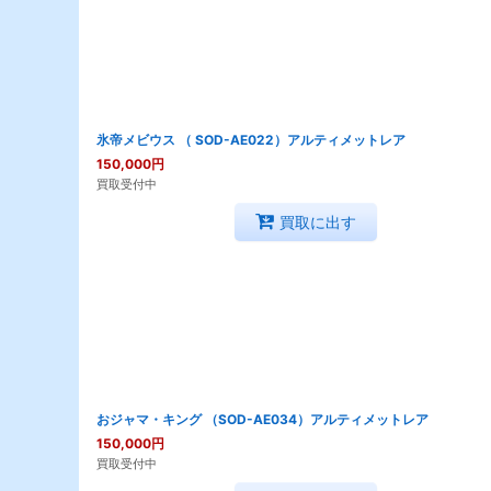
氷帝メビウス （ SOD-AE022）アルティメットレア
150,000
円
買取受付中
買取に出す
おジャマ・キング （SOD-AE034）アルティメットレア
150,000
円
買取受付中