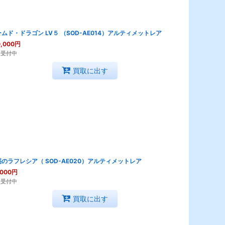
ムド・ドラゴン LV５ （SOD-AE014）アルティメットレア
,000
円
取受付中
買取に出す
のラフレシア（ SOD-AE020）アルティメットレア
,000
円
取受付中
買取に出す