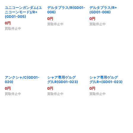
ユニコーンガンダム(ユ
デルタプラス/R(GD01-
デルタプラス/R+
ニコーンモード)/R+
006)
(GD01-006)
(GD01-005)
0
円
0
円
0
円
買取停止中
買取停止中
買取停止中
アンクシャ/C(GD01-
シャア専用ゲルグ
シャア専用ゲルグ
020)
グ/LR(GD01-023)
グ/LR+(GD01-023)
0
円
0
円
0
円
買取停止中
買取停止中
買取停止中