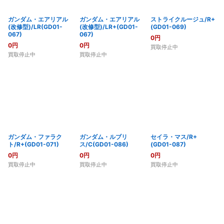
ガンダム・エアリアル
ガンダム・エアリアル
ストライクルージュ/R+
(改修型)/LR(GD01-
(改修型)/LR+(GD01-
(GD01-069)
067)
067)
0
円
0
円
0
円
買取停止中
買取停止中
買取停止中
ガンダム・ファラク
ガンダム・ルブリ
セイラ・マス/R+
ト/R+(GD01-071)
ス/C(GD01-086)
(GD01-087)
0
円
0
円
0
円
買取停止中
買取停止中
買取停止中