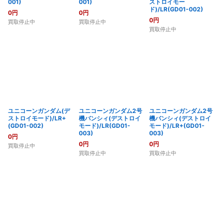
001)
001)
ストロイモー
ド)/LR(GD01-002)
0
円
0
円
0
円
買取停止中
買取停止中
買取停止中
ユニコーンガンダム(デ
ユニコーンガンダム2号
ユニコーンガンダム2号
ストロイモード)/LR+
機バンシィ(デストロイ
機バンシィ(デストロイ
(GD01-002)
モード)/LR(GD01-
モード)/LR+(GD01-
003)
003)
0
円
0
円
0
円
買取停止中
買取停止中
買取停止中