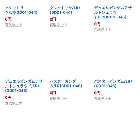
クシャトリ
クシャトリヤ/LR+
デュエルガンダムアサ
ヤ/LR(GD01-044)
(GD01-044)
ルトシュラウ
ド/LR(GD01-045)
0
円
0
円
0
円
買取停止中
買取停止中
買取停止中
デュエルガンダムアサ
バスターガンダ
バスターガンダム/LR+
ルトシュラウド/LR+
ム/LR(GD01-046)
(GD01-046)
(GD01-045)
0
円
0
円
0
円
買取停止中
買取停止中
買取停止中