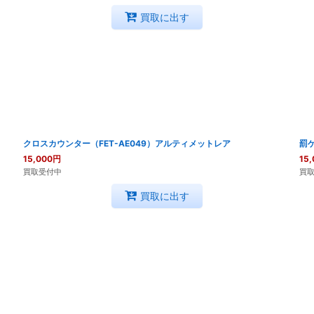
買取に出す
クロスカウンター（FET-AE049）アルティメットレア
罰ゲ
15,000
円
15,
買取受付中
買
買取に出す