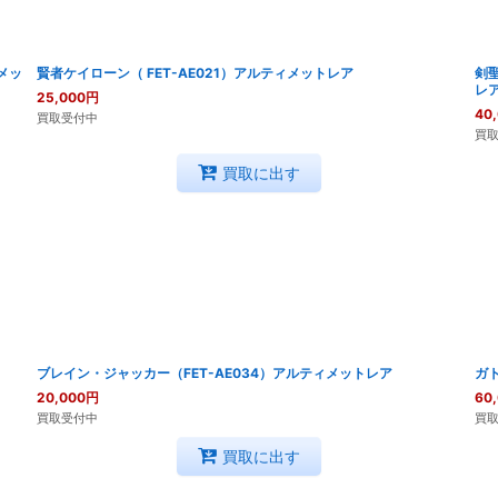
メッ
賢者ケイローン（ FET-AE021）アルティメットレア
剣聖
レ
25,000
円
40
買取受付中
買
買取に出す
ブレイン・ジャッカー（FET-AE034）アルティメットレア
ガト
20,000
円
60
買取受付中
買
買取に出す