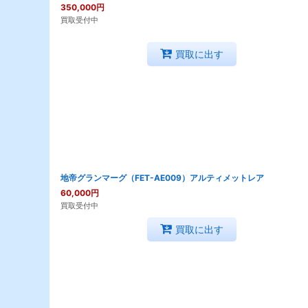
350,000
円
買取受付中
買取に出す
地帝グランマーグ（FET-AE009）アルティメットレア
60,000
円
買取受付中
買取に出す