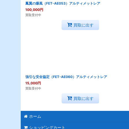
鳳翼の爆風（FET-AE053）アルティメットレア
100,000
円
買取受付中
買取に出す
強引な安全協定（FET-AE060）アルティメットレア
15,000
円
買取受付中
買取に出す
ホーム
ショッピングカート