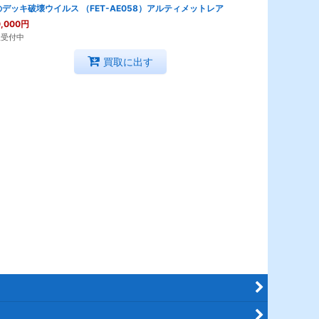
デッキ破壊ウイルス （FET-AE058）アルティメットレア
,000
円
取受付中
買取に出す