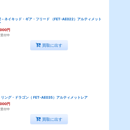
－ネイキッド・ギア・フリード （FET-AE022）アルティメット
ア
,000
円
取受付中
買取に出す
リング・ドラゴン（ FET-AE035）アルティメットレア
,000
円
取受付中
買取に出す