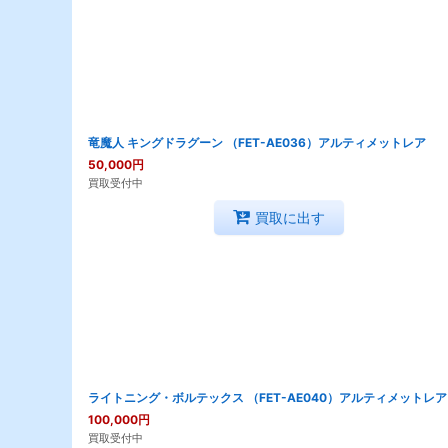
竜魔人 キングドラグーン （FET-AE036）アルティメットレア
50,000
円
買取受付中
買取に出す
ライトニング・ボルテックス （FET-AE040）アルティメットレア
100,000
円
買取受付中