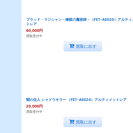
ブラッド・マジシャン－煉獄の魔術師－（FET-AE020）アルティ
トレア
60,000
円
買取受付中
買取に出す
闇の住人 シャドウキラー （FET-AE024）アルティメットレア
20,000
円
買取受付中
買取に出す