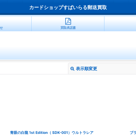
カードショップすぱいらる郵送買取
せ
買取承諾書
表示順変更
絞り込む
青眼の白龍 1st Edition（ SDK-001）ウルトラレア
ブラ