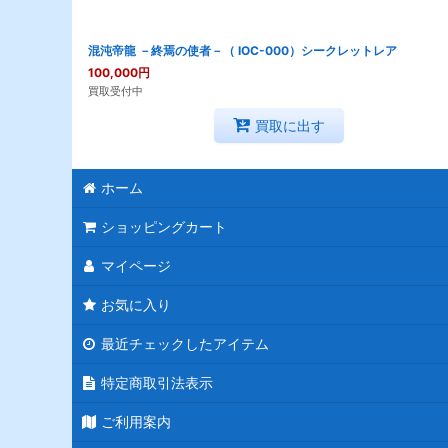
混沌帝龍 －終焉の使者－（ IOC-000）シークレットレア
100,000
円
買取受付中
買取に出す
ホーム
ショッピングカート
マイページ
お気に入り
最近チェックしたアイテム
特定商取引法表示
ご利用案内