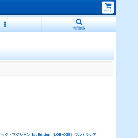
カート
商品検索
閉じる
ック・マジシャン 1st Edition（LOB-005）ウルトラレア