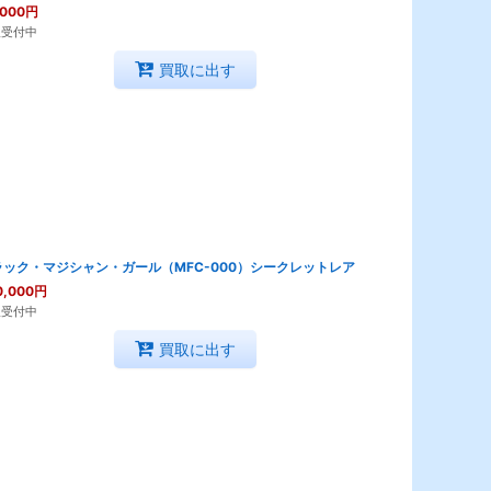
,000
円
取受付中
買取に出す
ラック・マジシャン・ガール（MFC-000）シークレットレア
0,000
円
取受付中
買取に出す