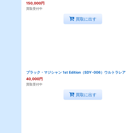
150,000
円
買取受付中
買取に出す
ブラック・マジシャン 1st Edition（SDY-006）ウルトラレア
40,000
円
買取受付中
買取に出す