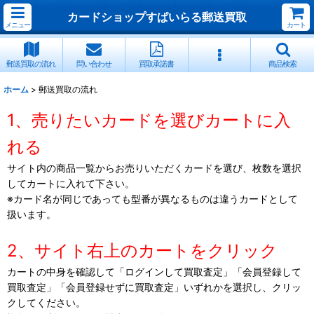
カードショップすぱいらる郵送買取
メニュー
カート
郵送買取の流れ
問い合わせ
買取承諾書
商品検索
ホーム
>
郵送買取の流れ
1、売りたいカードを選びカートに入
れる
サイト内の商品一覧からお売りいただくカードを選び、枚数を選択
してカートに入れて下さい。
※カード名が同じであっても型番が異なるものは違うカードとして
扱います。
2、サイト右上のカートをクリック
カートの中身を確認して「ログインして買取査定」「会員登録して
買取査定」「会員登録せずに買取査定」いずれかを選択し、クリッ
クしてください。