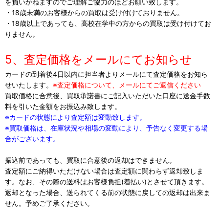
を負いかねますのでご理解ご協力のほどお願い致します。
・18歳未満のお客様からの買取は受け付けておりません。
・18歳以上であっても、高校在学中の方からの買取は受け付けてお
りません。
5、査定価格をメールにてお知らせ
カードの到着後4日以内に担当者よりメールにて査定価格をお知ら
せいたします。
※査定価格について、メールにてご返信ください
買取価格に合意後、買取承諾書にご記入いただいた口座に送金手数
料を引いた金額をお振込み致します。
※カードの状態により査定額は変動致します。
※買取価格は、在庫状況や相場の変動により、予告なく変更する場
合がございます。
振込前であっても、買取に合意後の返却はできません。
査定額にご納得いただけない場合は査定額に関わらず返却致しま
す。なお、その際の送料はお客様負担(着払い)とさせて頂きます。
返却となった場合、送られてくる前の状態に戻しての返却は出来ま
せん。予めご了承ください。