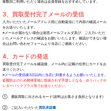
複数回ご利用いただく場合は会員登録をおすすめしています。
3、買取受付完了メールの受信
入力いただいたメールアドレス宛に自動返信にて内容の確認メール
をお送りいたします。
※メールが届かない場合は迷惑メールフォルダ及び、ご入力いただ
いたメールアドレスの確認をお願いいたします。確認ができない場
合はお問い合わせフォームより当店にご連絡ください。
4、カードの発送
買取受付完了メールを確認後、メール内に記載の住所にカードをお
送りください。
※メールの受信後3日以内に当店に到着するようお願いいたします。
盗難防止のため郵便受箱に投函されず手渡しとなる、ゆうパックや
レターパックプラス等でお送りください。
①、通販買取に出されるカード(送料はお客さま負担となります)
②、ご記入いただいた
買取承諾書