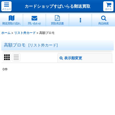
カードショップすぱいらる郵送買取
メニュー
カート
郵送買取の流れ
問い合わせ
買取承諾書
商品検索
ホーム
>
リスト外カード
>
高額プロモ
高額プロモ
[
リスト外カード
]
表示順変更
閉じる
0
件
表示数
:
並び順
:
絞り込む