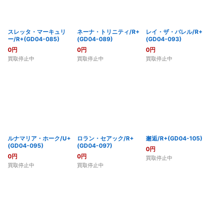
スレッタ・マーキュリ
ネーナ・トリニティ/R+
レイ・ザ・バレル/R+
ー/R+(GD04-085)
(GD04-089)
(GD04-093)
0
円
0
円
0
円
買取停止中
買取停止中
買取停止中
ルナマリア・ホーク/U+
ロラン・セアック/R+
邂逅/R+(GD04-105)
(GD04-095)
(GD04-097)
0
円
0
円
0
円
買取停止中
買取停止中
買取停止中