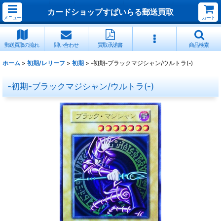
カードショップすぱいらる郵送買取
メニュー
カート
郵送買取の流れ
問い合わせ
買取承諾書
商品検索
ホーム
>
初期/レリーフ
>
初期
>
-初期-ブラックマジシャン/ウルトラ(-)
-初期-ブラックマジシャン/ウルトラ(-)