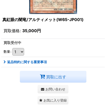
真紅眼の闇竜/アルティメット(W65-JP001)
買取価格
:
35,000
円
買取受付中
数量
:
返品特約に関する重要事項
買取に出す
お問い合わせ
お気に入り登録