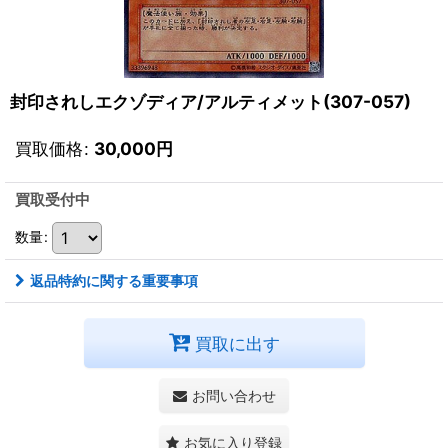
封印されしエクゾディア/アルティメット(307-057)
買取価格
:
30,000
円
買取受付中
数量
:
返品特約に関する重要事項
買取に出す
お問い合わせ
お気に入り登録