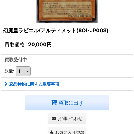
幻魔皇ラビエル/アルティメット(SOI-JP003)
買取価格
:
20,000
円
買取受付中
数量
:
返品特約に関する重要事項
買取に出す
お問い合わせ
お気に入り登録