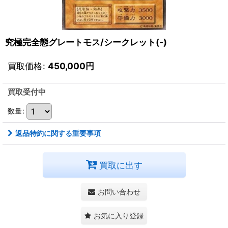
究極完全態グレートモス/シークレット(-)
買取価格
:
450,000
円
買取受付中
数量
:
返品特約に関する重要事項
買取に出す
お問い合わせ
お気に入り登録