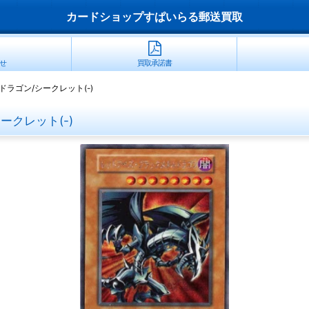
カードショップすぱいらる郵送買取
せ
買取承諾書
ラゴン/シークレット(-)
ークレット(-)