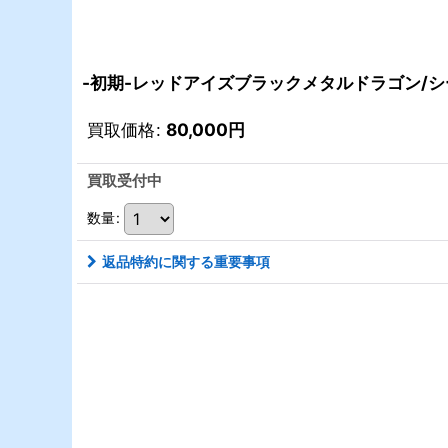
-初期-レッドアイズブラックメタルドラゴン/シー
買取価格
:
80,000
円
買取受付中
数量
:
返品特約に関する重要事項