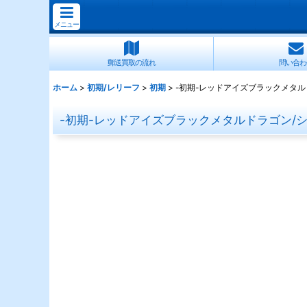
メニュー
郵送買取の流れ
問い合わ
ホーム
>
初期/レリーフ
>
初期
>
-初期-レッドアイズブラックメタルド
-初期-レッドアイズブラックメタルドラゴン/シ