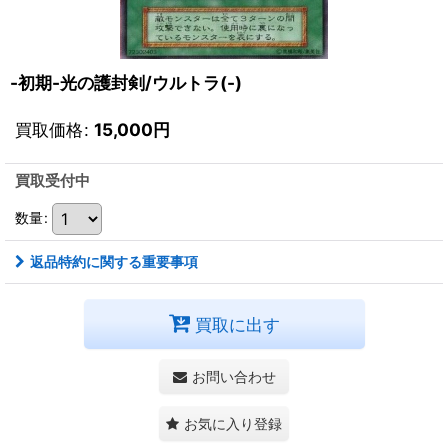
-初期-光の護封剣/ウルトラ(-)
買取価格
:
15,000
円
買取受付中
数量
:
返品特約に関する重要事項
買取に出す
お問い合わせ
お気に入り登録