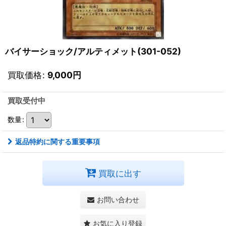
バイサーショック/アルティメット(301-052)
買取価格
:
9,000
円
買取受付中
数量
:
返品特約に関する重要事項
買取に出す
お問い合わせ
お気に入り登録