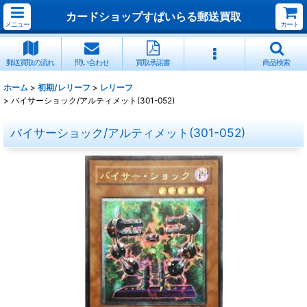
カードショップすぱいらる郵送買取
メニュー
カート
郵送買取の流れ
問い合わせ
買取承諾書
商品検索
ホーム
>
初期/レリーフ
>
レリーフ
>
バイサーショック/アルティメット(301-052)
バイサーショック/アルティメット(301-052)