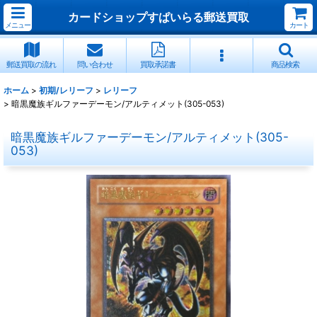
カードショップすぱいらる郵送買取
メニュー
カート
郵送買取の流れ
問い合わせ
買取承諾書
商品検索
ホーム
>
初期/レリーフ
>
レリーフ
>
暗黒魔族ギルファーデーモン/アルティメット(305-053)
暗黒魔族ギルファーデーモン/アルティメット(305-
053)