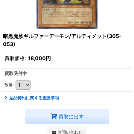
暗黒魔族ギルファーデーモン/アルティメット(305-
053)
買取価格
:
18,000
円
買取受付中
数量
:
返品特約に関する重要事項
買取に出す
お問い合わせ