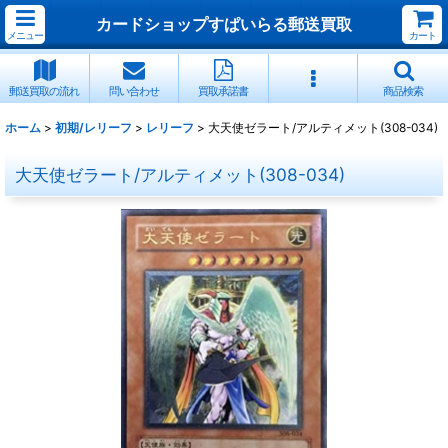
カードショップすぱいらる郵送買取
メニュー
カート
郵送買取の流れ
問い合わせ
買取承諾書
商品検索
ホーム
>
初期/レリーフ
>
レリーフ
>
大天使ゼラート/アルティメット(308-034)
大天使ゼラート/アルティメット(308-034)