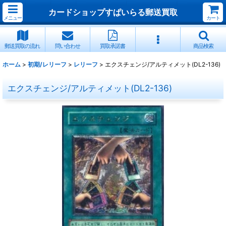
カードショップすぱいらる郵送買取
メニュー
カート
郵送買取の流れ
問い合わせ
買取承諾書
商品検索
ホーム
>
初期/レリーフ
>
レリーフ
>
エクスチェンジ/アルティメット(DL2-136)
エクスチェンジ/アルティメット(DL2-136)