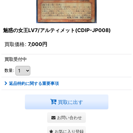
魅惑の女王LV7/アルティメット(CDIP-JP008)
買取価格
:
7,000
円
買取受付中
数量
:
返品特約に関する重要事項
買取に出す
お問い合わせ
お気に入り登録