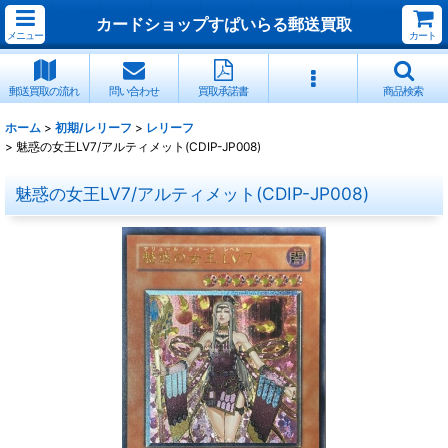
カードショップすぱいらる郵送買取
メニュー
カート
郵送買取の流れ
問い合わせ
買取承諾書
商品検索
ホーム
>
初期/レリーフ
>
レリーフ
>
魅惑の女王LV7/アルティメット(CDIP-JP008)
魅惑の女王LV7/アルティメット(CDIP-JP008)