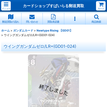
カードショップすぱいらる郵送買取
メニュー
カート
郵送買取の流れ
問い合わせ
買取承諾書
商品検索
ホーム
>
ガンダムカード
>
Newtype Rising 【GD01】
>
ウイングガンダムゼロ/LR+(GD01-024)
ウイングガンダムゼロ/LR+(GD01-024)