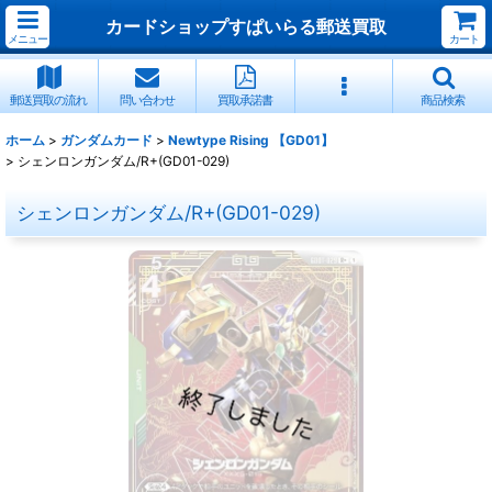
カードショップすぱいらる郵送買取
メニュー
カート
郵送買取の流れ
問い合わせ
買取承諾書
商品検索
ホーム
>
ガンダムカード
>
Newtype Rising 【GD01】
>
シェンロンガンダム/R+(GD01-029)
シェンロンガンダム/R+(GD01-029)