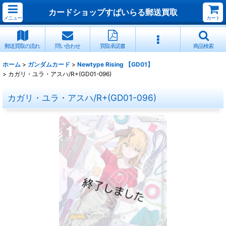
カードショップすぱいらる郵送買取
メニュー
カート
郵送買取の流れ
問い合わせ
買取承諾書
商品検索
ホーム
>
ガンダムカード
>
Newtype Rising 【GD01】
>
カガリ・ユラ・アスハ/R+(GD01-096)
カガリ・ユラ・アスハ/R+(GD01-096)