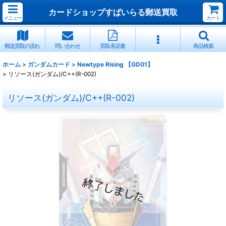
カードショップすぱいらる郵送買取
メニュー
カート
郵送買取の流れ
問い合わせ
買取承諾書
商品検索
ホーム
>
ガンダムカード
>
Newtype Rising 【GD01】
>
リソース(ガンダム)/C++(R-002)
リソース(ガンダム)/C++(R-002)