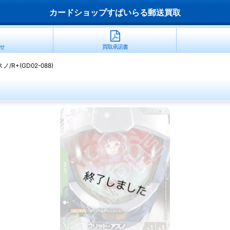
カードショップすぱいらる郵送買取
せ
買取承諾書
R+(GD02-088)