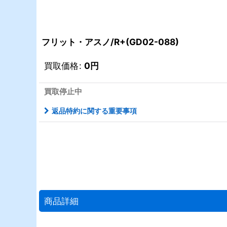
フリット・アスノ/R+(GD02-088)
買取価格
:
0
円
買取停止中
返品特約に関する重要事項
商品詳細