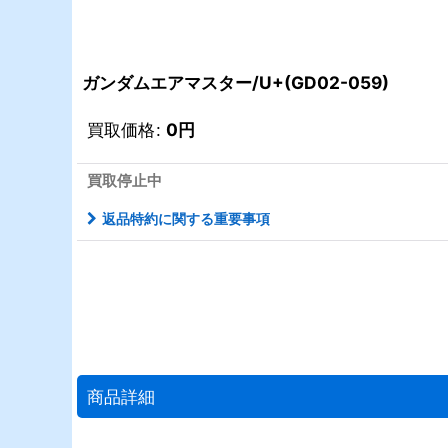
ガンダムエアマスター/U+(GD02-059)
買取価格
:
0
円
買取停止中
返品特約に関する重要事項
商品詳細