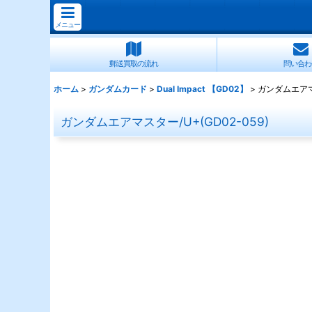
メニュー
郵送買取の流れ
問い合わ
ホーム
>
ガンダムカード
>
Dual Impact 【GD02】
>
ガンダムエアマス
ガンダムエアマスター/U+(GD02-059)