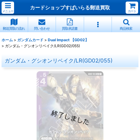
カードショップすぱいらる郵送買取
メニュー
カート
郵送買取の流れ
問い合わせ
買取承諾書
商品検索
ホーム
>
ガンダムカード
>
Dual Impact 【GD02】
>
ガンダム・グシオンリベイク/LR(GD02/055)
ガンダム・グシオンリベイク/LR(GD02/055)