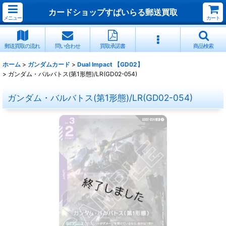
カードショップすぱいらる郵送買取
メニュー
カート
郵送買取の流れ
問い合わせ
買取承諾書
商品検索
ホーム
>
ガンダムカード
>
Dual Impact 【GD02】
>
ガンダム・バルバトス(第1形態)/LR(GD02-054)
ガンダム・バルバトス(第1形態)/LR(GD02-054)