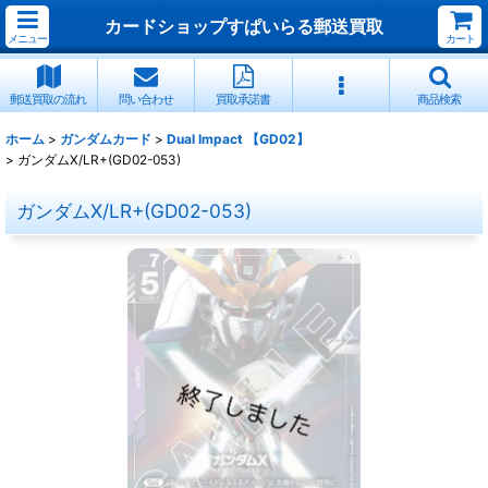
カードショップすぱいらる郵送買取
メニュー
カート
郵送買取の流れ
問い合わせ
買取承諾書
商品検索
ホーム
>
ガンダムカード
>
Dual Impact 【GD02】
>
ガンダムX/LR+(GD02-053)
ガンダムX/LR+(GD02-053)