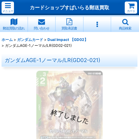
カードショップすぱいらる郵送買取
メニュー
カート
郵送買取の流れ
問い合わせ
買取承諾書
商品検索
ホーム
>
ガンダムカード
>
Dual Impact 【GD02】
>
ガンダムAGE-1ノーマル/LR(GD02-021)
ガンダムAGE-1ノーマル/LR(GD02-021)