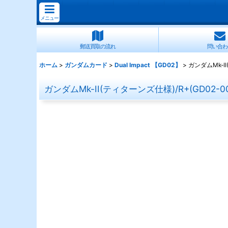
メニュー
郵送買取の流れ
問い合わ
ホーム
>
ガンダムカード
>
Dual Impact 【GD02】
>
ガンダムMk-II
ガンダムMk-II(ティターンズ仕様)/R+(GD02-00