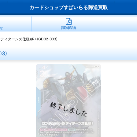
カードショップすぱいらる郵送買取
せ
買取承諾書
(ティターンズ仕様)/R+(GD02-003)
3)