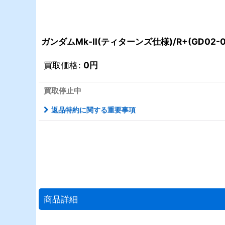
ガンダムMk-II(ティターンズ仕様)/R+(GD02-0
買取価格
:
0
円
買取停止中
返品特約に関する重要事項
商品詳細