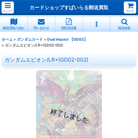
カードショップすぱいらる郵送買取
メニュー
カート
郵送買取の流れ
問い合わせ
買取承諾書
商品検索
ホーム
>
ガンダムカード
>
Dual Impact 【GD02】
>
ガンダムエピオン/LR+(GD02-002)
ガンダムエピオン/LR+(GD02-002)