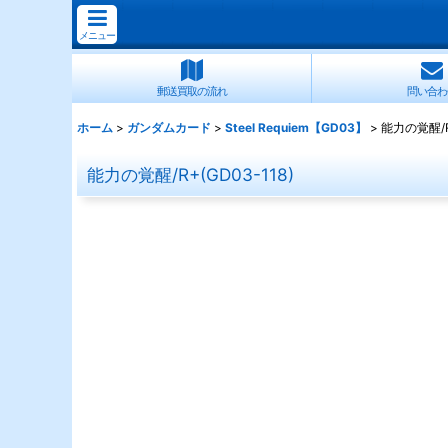
メニュー
郵送買取の流れ
問い合わ
ホーム
>
ガンダムカード
>
Steel Requiem【GD03】
>
能力の覚醒/R+
能力の覚醒/R+(GD03-118)