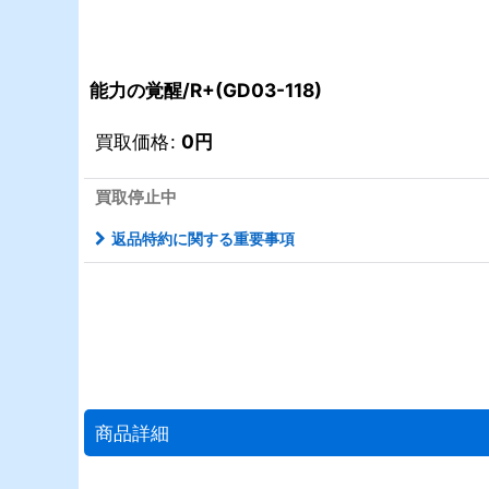
能力の覚醒/R+(GD03-118)
買取価格
:
0
円
買取停止中
返品特約に関する重要事項
商品詳細