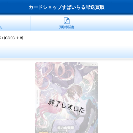
カードショップすぱいらる郵送買取
せ
買取承諾書
(GD03-118)