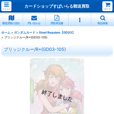
カードショップすぱいらる郵送買取
メニュー
カート
郵送買取の流れ
問い合わせ
買取承諾書
商品検索
ホーム
>
ガンダムカード
>
Steel Requiem【GD03】
>
ブリッジクルー/R+(GD03-105)
ブリッジクルー/R+(GD03-105)