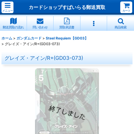
カードショップすぱいらる郵送買取
メニュー
カート
郵送買取の流れ
問い合わせ
買取承諾書
商品検索
ホーム
>
ガンダムカード
>
Steel Requiem【GD03】
>
グレイズ・アイン/R+(GD03-073)
グレイズ・アイン/R+(GD03-073)