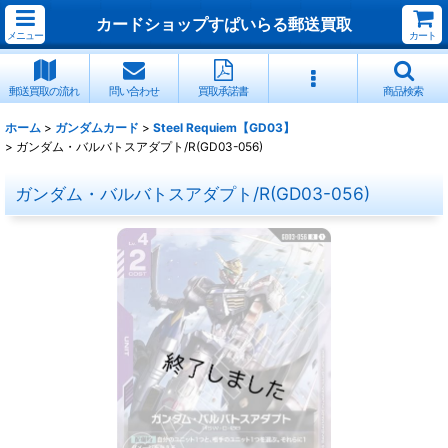
カードショップすぱいらる郵送買取
メニュー
カート
郵送買取の流れ
問い合わせ
買取承諾書
商品検索
ホーム
>
ガンダムカード
>
Steel Requiem【GD03】
>
ガンダム・バルバトスアダプト/R(GD03-056)
ガンダム・バルバトスアダプト/R(GD03-056)