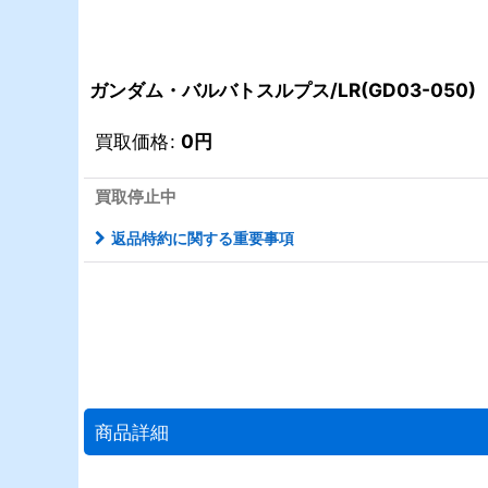
ガンダム・バルバトスルプス/LR(GD03-050)
買取価格
:
0
円
買取停止中
返品特約に関する重要事項
商品詳細