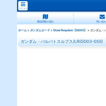
メニュー
郵送買取の流れ
問い合わ
ホーム
>
ガンダムカード
>
Steel Requiem【GD03】
>
ガンダム・バル
ガンダム・バルバトスルプス/LR(GD03-050)