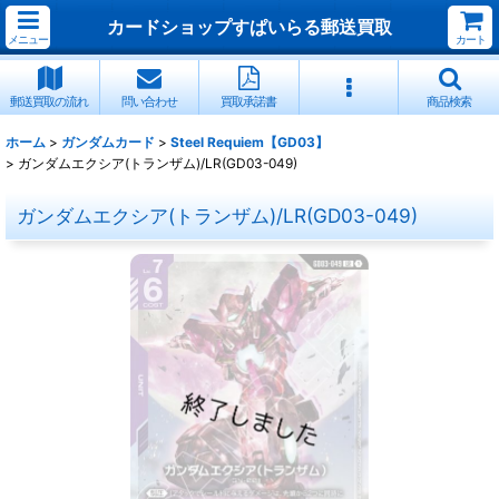
カードショップすぱいらる郵送買取
メニュー
カート
郵送買取の流れ
問い合わせ
買取承諾書
商品検索
ホーム
>
ガンダムカード
>
Steel Requiem【GD03】
>
ガンダムエクシア(トランザム)/LR(GD03-049)
ガンダムエクシア(トランザム)/LR(GD03-049)