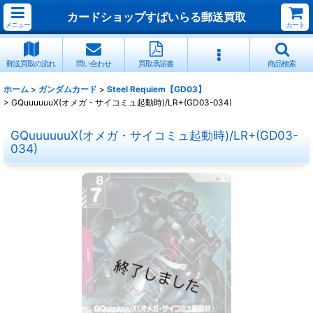
カードショップすぱいらる郵送買取
メニュー
カート
郵送買取の流れ
問い合わせ
買取承諾書
商品検索
ホーム
>
ガンダムカード
>
Steel Requiem【GD03】
>
GQuuuuuuX(オメガ・サイコミュ起動時)/LR+(GD03-034)
GQuuuuuuX(オメガ・サイコミュ起動時)/LR+(GD03-
034)