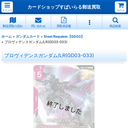
カードショップすぱいらる郵送買取
メニュー
カート
郵送買取の流れ
問い合わせ
買取承諾書
商品検索
ホーム
>
ガンダムカード
>
Steel Requiem【GD03】
>
プロヴィデンスガンダム/LR(GD03-033)
プロヴィデンスガンダム/LR(GD03-033)