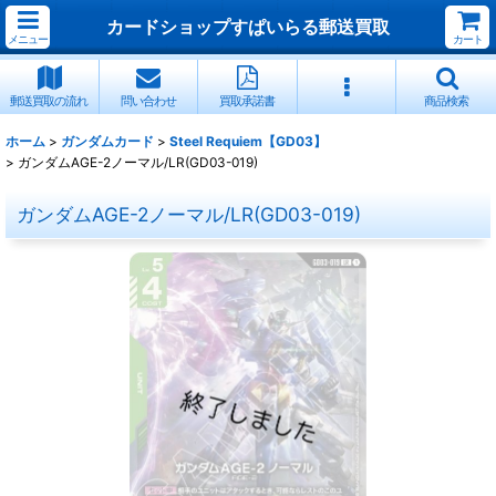
カードショップすぱいらる郵送買取
メニュー
カート
郵送買取の流れ
問い合わせ
買取承諾書
商品検索
ホーム
>
ガンダムカード
>
Steel Requiem【GD03】
>
ガンダムAGE-2ノーマル/LR(GD03-019)
ガンダムAGE-2ノーマル/LR(GD03-019)