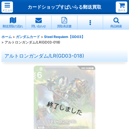
カードショップすぱいらる郵送買取
メニュー
カート
郵送買取の流れ
問い合わせ
買取承諾書
商品検索
ホーム
>
ガンダムカード
>
Steel Requiem【GD03】
>
アルトロンガンダム/LR(GD03-018)
アルトロンガンダム/LR(GD03-018)